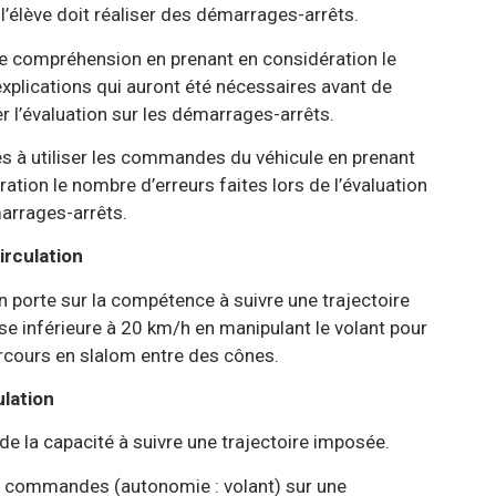
iser des démarrages-arrêts.
n prenant en considération le
ront été nécessaires avant de
 les démarrages-arrêts.
és à utiliser les commandes du véhicule en prenant
rreurs faites lors de l’évaluation
arrêts.
irculation
pétence à suivre une trajectoire
 km/h en manipulant le volant pour
om entre des cônes.
ulation
uivre une trajectoire imposée.
onomie : volant) sur une