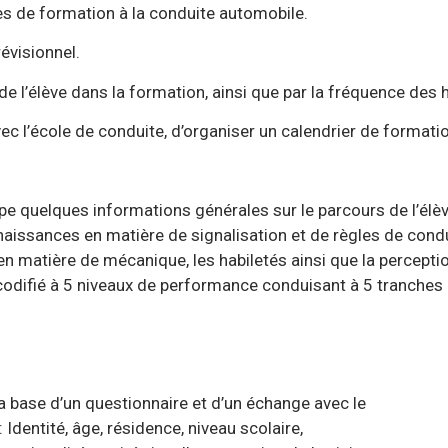
es de formation à la conduite automobile.
évisionnel.
on de l’élève dans la formation, ainsi que par la fréquence des 
ec l’école de conduite, d’organiser un calendrier de formati
pe quelques informations générales sur le parcours de l’élèv
issances en matière de signalisation et de règles de condu
 matière de mécanique, les habiletés ainsi que la perception
t codifié à 5 niveaux de performance conduisant à 5 tranche
la base d’un questionnaire et d’un échange avec le
ésidence, niveau scolaire,