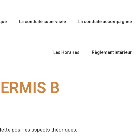
ique
La conduite supervisée
La conduite accompagnée
Les Horaires
Règlement intérieur
PERMIS B
lette pour les aspects théoriques.