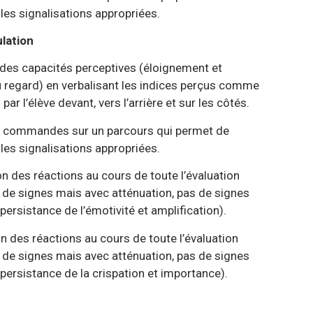
ions appropriées.
ulation
rceptives (éloignement et
lisant les indices perçus comme
vers l’arrière et sur les côtés.
un parcours qui permet de
ions appropriées.
s au cours de toute l’évaluation
vec atténuation, pas de signes
émotivité et amplification).
s au cours de toute l’évaluation
vec atténuation, pas de signes
 crispation et importance).