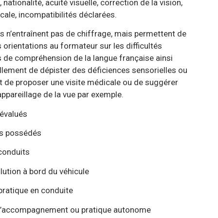
 visuelle, correction de la vision,
ibilités déclarées.
 de chiffrage, mais permettent de
ormateur sur les difficultés
 de la langue française ainsi
r des déficiences sensorielles ou
visite médicale ou de suggérer
 la vue par exemple.
évalués
ossédés
its
d du véhicule
 conduite
t ou pratique autonome