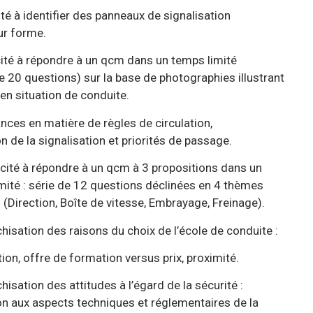
dentifier des panneaux de signalisation
orme.
répondre à un qcm dans un temps limité
ions) sur la base de photographies illustrant
 de conduite.
e règles de circulation,
tion et priorités de passage.
cité à répondre à un qcm à 3 propositions dans un
mité : série de 12 questions déclinées en 4 thèmes
de vitesse, Embrayage, Freinage).
chisation des raisons du choix de l’école de conduite :
ion, offre de formation versus prix, proximité.
hisation des attitudes à l’égard de la sécurité :
ion aux aspects techniques et réglementaires de la