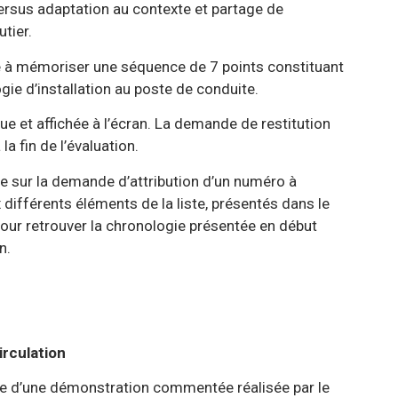
au contexte et partage de
r.
 à mémoriser une séquence de 7 points constituant
on au poste de conduite.
écran. La demande de restitution
’évaluation.
 d’attribution d’un numéro à
s de la liste, présentés dans le
hronologie présentée en début
.
irculation
ite d’une démonstration commentée réalisée par le