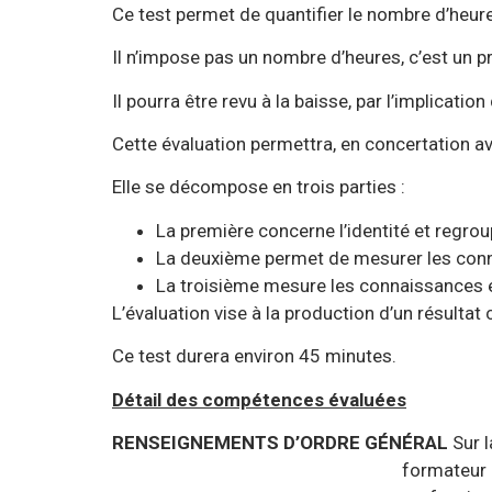
Ce test permet de quantifier le nombre d’heur
Il n’impose pas un nombre d’heures, c’est un pr
Il pourra être revu à la baisse, par l’implicati
Cette évaluation permettra, en concertation av
Elle se décompose en trois parties :
La première concerne l’identité et regrou
La deuxième permet de mesurer les conna
La troisième mesure les connaissances en
L’évaluation vise à la production d’un résulta
Ce test durera environ 45 minutes.
Détail des compétences évaluées
RENSEIGNEMENTS D’ORDRE GÉNÉRAL
Sur 
formateur : Identité, âge, r