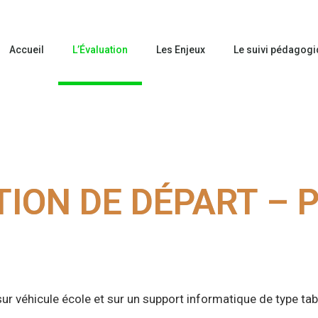
Accueil
L’Évaluation
Les Enjeux
Le suivi pédagog
ION DE DÉPART – 
r véhicule école et sur un support informatique de type tab