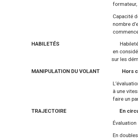
formateur, l’élève doit réal
Capacité de compréhension e
nombre d’explications qui au
commencer l’évaluation sur
HABILETÉS
Habilet
en considération le nombre d’e
sur les démarrages-
MANIPULATION DU VOLANT
Hors c
L’évaluation porte sur la com
à une vitesse inférieure à 20
faire un parcours en slal
TRAJECTOIRE
En circ
Évaluation de la capacité à s
En doubles commandes (aut