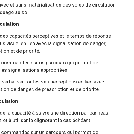
lisation des voies de circulation
u sol.
rculation
ceptives et le temps de réponse
vec la signalisation de danger,
priorité.
un parcours qui permet de
ions appropriées.
s ses perceptions en lien avec
 prescription et de priorité.
culation
uivre une direction par panneau,
 clignotant le cas échéant.
un parcours qui permet de